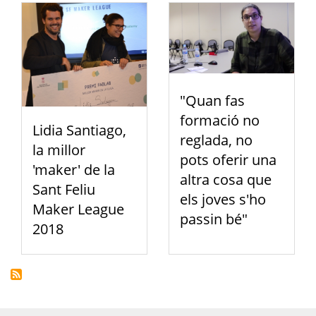
"Quan fas
formació no
Lidia Santiago,
reglada, no
la millor
pots oferir una
'maker' de la
altra cosa que
Sant Feliu
els joves s'ho
Maker League
passin bé"
2018