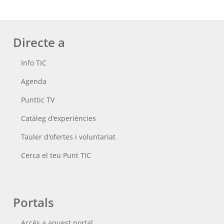
Directe a
Info TIC
Agenda
Punttic TV
Catàleg d'experiències
Tauler d'ofertes i voluntariat
Cerca el teu Punt TIC
Portals
Accés a aquest portal