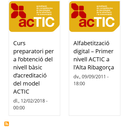
Curs
Alfabetització
preparatori per
digital – Primer
a l’obtenció del
nivell ACTIC a
nivell bàsic
l'Alta Ribagorça
d’acreditació
dv., 09/09/2011 -
del model
18:00
ACTIC
dl., 12/02/2018 -
00:00