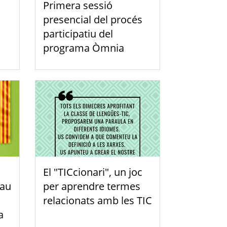
Primera sessió
presencial del procés
participatiu del
programa Òmnia
El "TICcionari", un joc
lau
per aprendre termes
relacionats amb les TIC
a