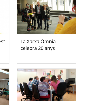
Est
La Xarxa Òmnia
celebra 20 anys