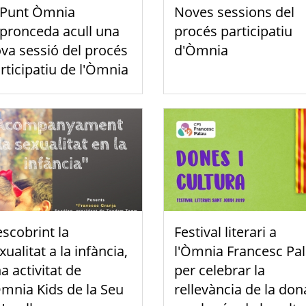
 Punt Òmnia
Noves sessions del
pronceda acull una
procés participatiu
va sessió del procés
d'Òmnia
rticipatiu de l'Òmnia
scobrint la
Festival literari a
xualitat a la infància,
l'Òmnia Francesc Pa
a activitat de
per celebrar la
Òmnia Kids de la Seu
rellevància de la don