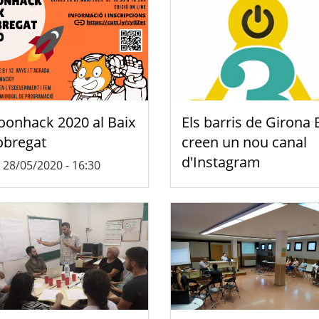
onhack 2020 al Baix
Els barris de Girona 
obregat
creen un nou canal
d'Instagram
, 28/05/2020 - 16:30