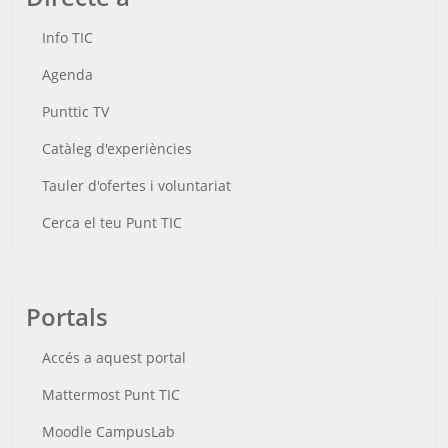
Info TIC
Agenda
Punttic TV
Catàleg d'experiències
Tauler d'ofertes i voluntariat
Cerca el teu Punt TIC
Portals
Accés a aquest portal
Mattermost Punt TIC
Moodle CampusLab