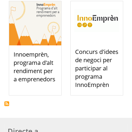
Concurs d'idees
Innoemprèn,
de negoci per
programa d'alt
participar al
rendiment per
programa
a emprenedors
InnoEmprèn
Directe a