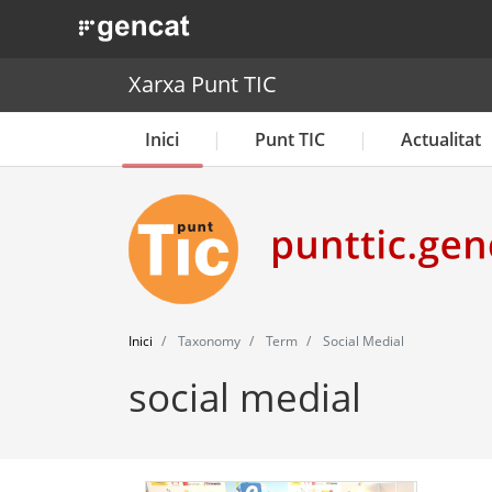
. Obre en una nova finestra.
Xarxa Punt TIC
Inici
Punt TIC
Actualitat
Inici
Taxonomy
Term
Social Medial
social medial