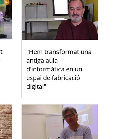
t
"Hem transformat una
s
antiga aula
d'informàtica en un
espai de fabricació
digital"