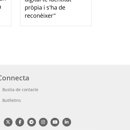
n
pròpia i s'ha de
reconèixer"
Connecta
Bustia de contacte
Butlletins