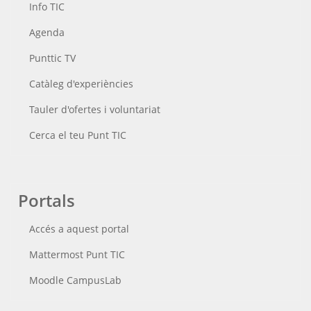
Info TIC
Agenda
Punttic TV
Catàleg d'experiències
Tauler d'ofertes i voluntariat
Cerca el teu Punt TIC
Portals
Accés a aquest portal
Mattermost Punt TIC
Moodle CampusLab