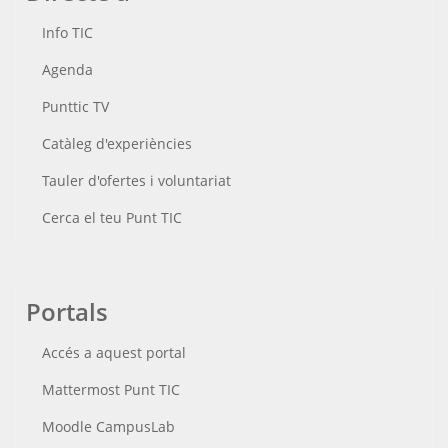
Info TIC
Agenda
Punttic TV
Catàleg d'experiències
Tauler d'ofertes i voluntariat
Cerca el teu Punt TIC
Portals
Accés a aquest portal
Mattermost Punt TIC
Moodle CampusLab