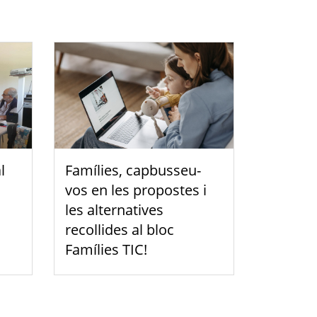
l
Famílies, capbusseu-
vos en les propostes i
les alternatives
recollides al bloc
Famílies TIC!