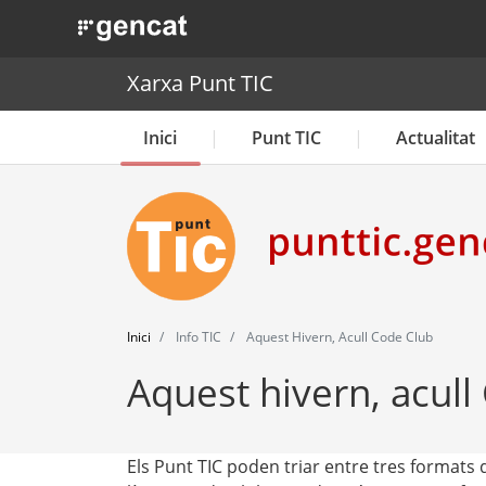
. Obre en una nova finestra.
Xarxa Punt TIC
Inici
Punt TIC
Actualitat
Inici
Info TIC
Aquest Hivern, Acull Code Club
Aquest hivern, acull
Els Punt TIC poden triar entre tres formats 