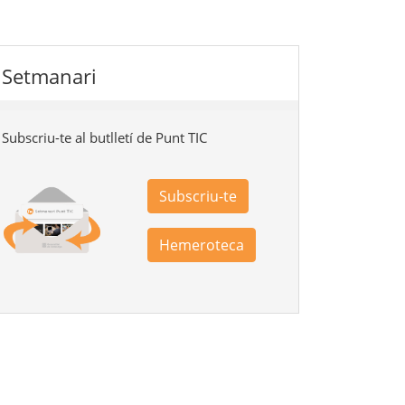
Setmanari
Subscriu-te al butlletí de Punt TIC
Subscriu-te
Hemeroteca