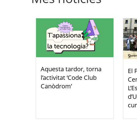
Aquesta tardor, torna
El 
l’activitat ‘Code Club
Cen
Canòdrom’
L’E
d’U
cur