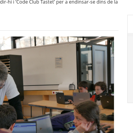
dir-hi i ‘Code Club Tastet’ per a endinsar-se dins de la