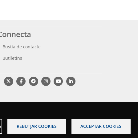
Connecta
Bustia de contacte
Butlletins
S
REBUTJAR COOKIES
ACCEPTAR COOKIES