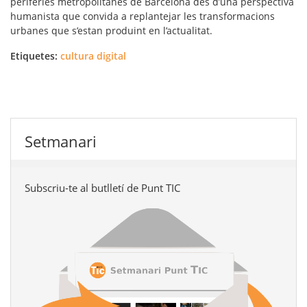
perifèries metropolitanes de Barcelona des d’una perspectiva
humanista que convida a replantejar les transformacions
urbanes que s’estan produint en l’actualitat.
Etiquetes:
cultura digital
Setmanari
Subscriu-te al butlletí de Punt TIC