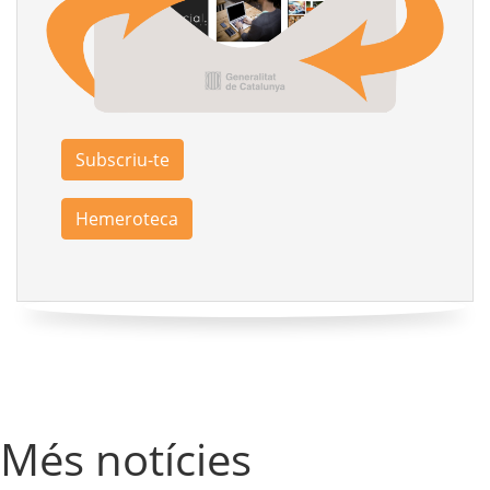
Subscriu-te
Hemeroteca
Més notícies