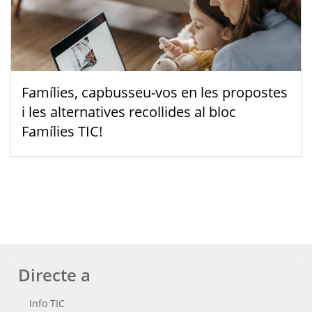
Famílies, capbusseu-vos en les propostes
i les alternatives recollides al bloc
Famílies TIC!
Directe a
Info TIC