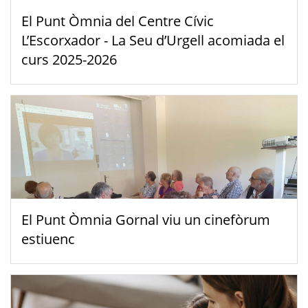
El Punt Òmnia del Centre Cívic
L’Escorxador - La Seu d’Urgell acomiada el
curs 2025-2026
El Punt Òmnia Gornal viu un cinefòrum
estiuenc