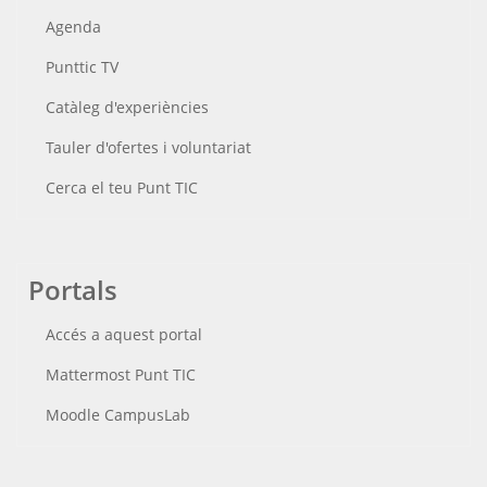
Agenda
Punttic TV
Catàleg d'experiències
Tauler d'ofertes i voluntariat
Cerca el teu Punt TIC
Portals
Accés a aquest portal
Mattermost Punt TIC
Moodle CampusLab