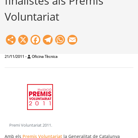
finalistes als Premis
Voluntariat
Share
X
Facebook
Telegram
WhatsApp
Email
21/11/2011
-
Oficina Tècnica
Premi Voluntariat 2011
.
Amb els
Premis Voluntariat
la Generalitat de Catalunya