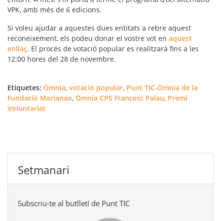
VPK, amb més de 6 edicions.
Si voleu ajudar a aquestes dues entitats a rebre aquest
reconeixement, els podeu donar el vostre vot en
aquest
enllaç
. El procés de votació popular es realitzarà fins a les
12:00 hores del 28 de novembre.
Etiquetes:
Òmnia
,
votació popular
,
Punt TIC-Òmnia de la
Fundació Marianao
,
Òmnia CPS Francesc Palau
,
Premi
Voluntariat
Setmanari
Subscriu-te al butlletí de Punt TIC