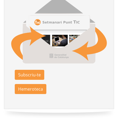
Subscriu-te
Hemeroteca