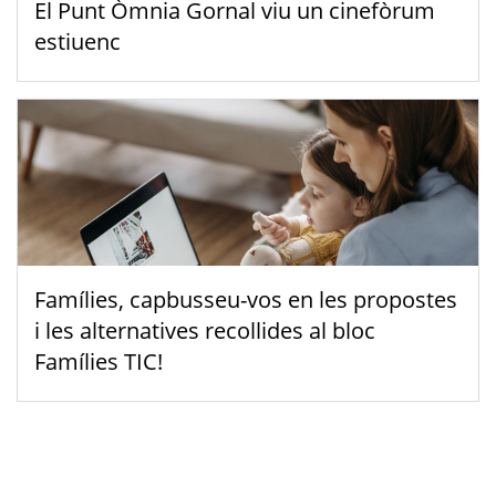
El Punt Òmnia Gornal viu un cinefòrum
estiuenc
Famílies, capbusseu-vos en les propostes
i les alternatives recollides al bloc
Famílies TIC!