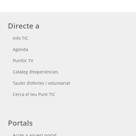
Directe a
Info TIC
Agenda
Punttic TV
Catàleg d'experiències
Tauler d'ofertes i voluntariat
Cerca el teu Punt TIC
Portals
Accés a aquest portal