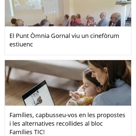
El Punt Òmnia Gornal viu un cinefòrum
estiuenc
Famílies, capbusseu-vos en les propostes
i les alternatives recollides al bloc
Famílies TIC!