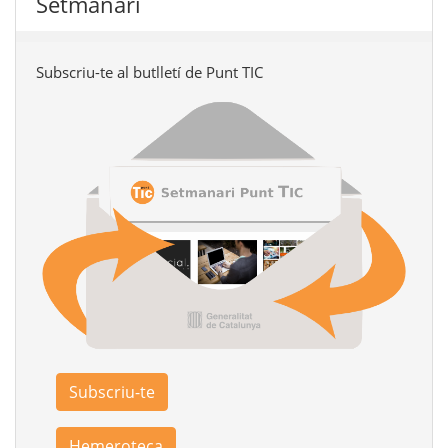
Setmanari
Subscriu-te al butlletí de Punt TIC
Subscriu-te
Hemeroteca