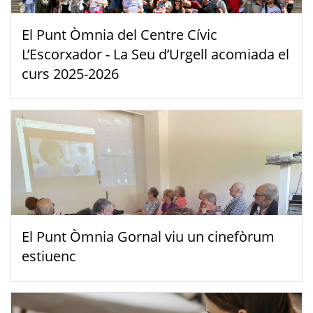
El Punt Òmnia del Centre Cívic
L’Escorxador - La Seu d’Urgell acomiada el
curs 2025-2026
El Punt Òmnia Gornal viu un cinefòrum
estiuenc