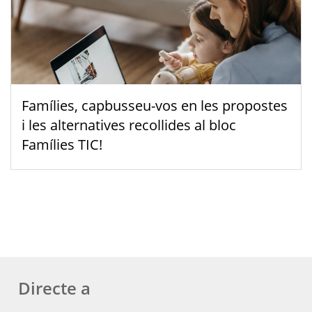
Famílies, capbusseu-vos en les propostes
i les alternatives recollides al bloc
Famílies TIC!
Directe a