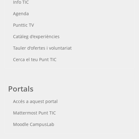
Info TIC
Agenda
Punttic TV
Catàleg d'experiències
Tauler d'ofertes i voluntariat
Cerca el teu Punt TIC
Portals
Accés a aquest portal
Mattermost Punt TIC
Moodle CampusLab