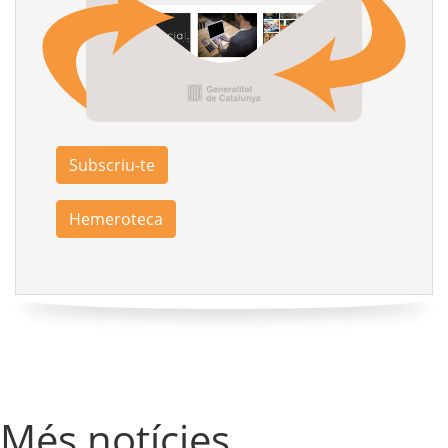
Subscriu-te
Hemeroteca
Més notícies