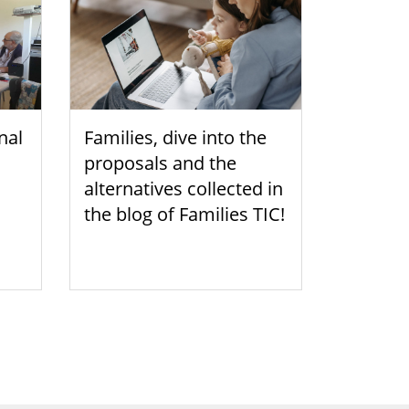
nal
Families, dive into the
proposals and the
alternatives collected in
the blog of Families TIC!