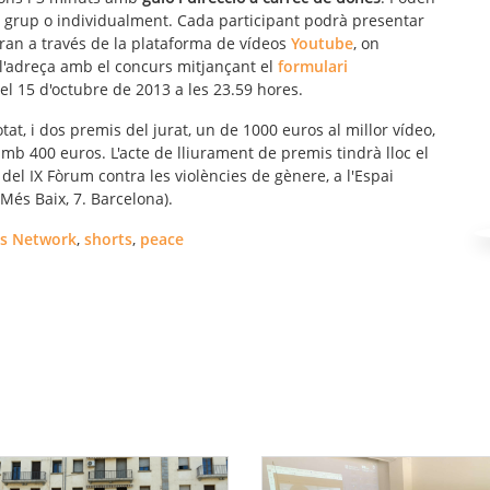
en grup o individualment. Cada participant podrà presentar
ran a través de la plataforma de vídeos
Youtube
, on
l'adreça amb el concurs mitjançant el
formulari
 el 15 d'octubre de 2013 a les 23.59 hores.
at, i dos premis del jurat, un de 1000 euros al millor vídeo,
mb 400 euros. L'acte de lliurament de premis tindrà lloc el
del IX Fòrum contra les violències de gènere, a l'Espai
és Baix, 7. Barcelona).
s Network
,
shorts
,
peace