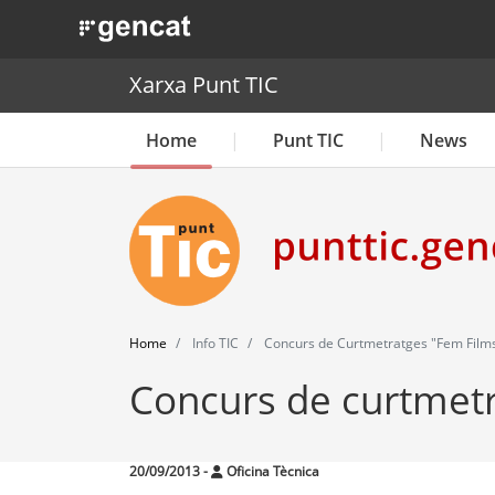
. Obre en una nova finestra.
Xarxa Punt TIC
Home
Punt TIC
News
Home
Info TIC
Concurs de Curtmetratges "Fem Film
Concurs de curtmetr
20/09/2013
-
Oficina Tècnica