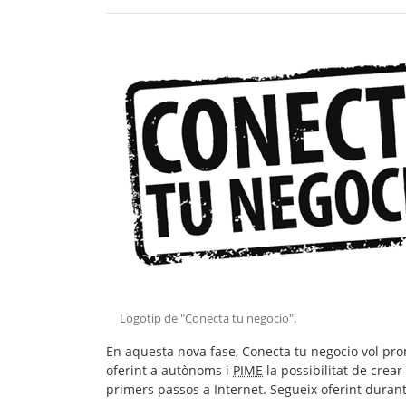
Logotip de "Conecta tu negocio"
.
En aquesta nova fase, Conecta tu negocio vol prom
oferint a autònoms i
PIME
la possibilitat de crear
primers passos a Internet. Segueix oferint duran