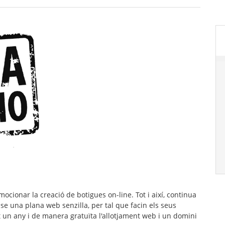
ocionar la creació de botigues on-line. Tot i així, continua
-se una plana web senzilla, per tal que facin els seus
t un any i de manera gratuïta
l'allotjament web i un domini