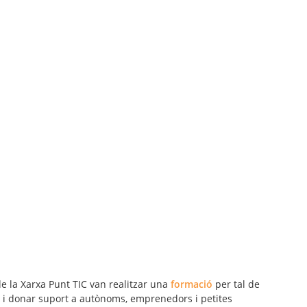
e la Xarxa Punt TIC van realitzar una
formació
per tal de
s i donar suport a autònoms, emprenedors i petites