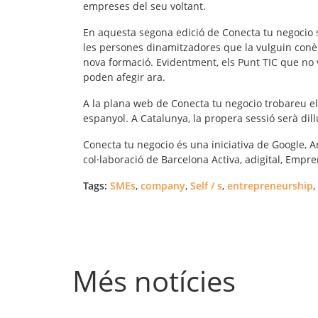
empreses del seu voltant.
En aquesta segona edició de Conecta tu negocio
les persones dinamitzadores que la vulguin conè
nova formació. Evidentment, els Punt TIC que no v
poden afegir ara.
A la plana web de Conecta tu negocio trobareu e
espanyol. A Catalunya, la propera sessió serà dil
Conecta tu negocio és una iniciativa de Google,
col·laboració de Barcelona Activa, adigital, Empr
Tags:
SMEs
,
company
,
Self / s
,
entrepreneurship
,
Més notícies