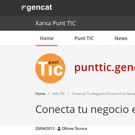
. Obre en una nova finestra.
Xarxa Punt TIC
Home
Punt TIC
News
Home
Info TIC
Conecta Tu Negocio Enceta Una Nova
Conecta tu negocio 
20/04/2012
-
Oficina Tècnica