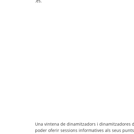
.es.
Una vintena de dinamitzadors i dinamitzadores d
poder oferir sessions informatives als seus punt