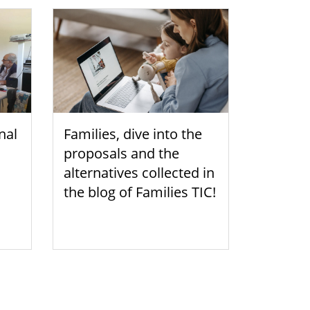
nal
Families, dive into the
proposals and the
alternatives collected in
the blog of Families TIC!