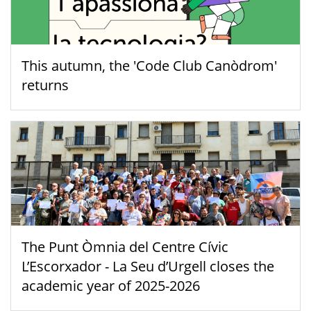
This autumn, the 'Code Club Canòdrom'
returns
The Punt Òmnia del Centre Cívic
L’Escorxador - La Seu d’Urgell closes the
academic year of 2025-2026