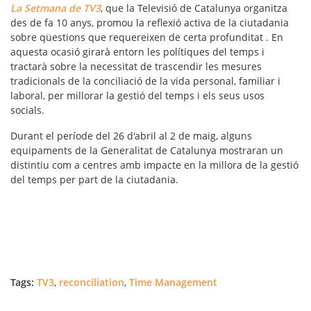
La Setmana de TV3
, que la Televisió de Catalunya organitza
des de fa 10 anys, promou la reflexió activa de la ciutadania
sobre qüestions que requereixen de certa profunditat . En
aquesta ocasió girarà entorn les polítiques del temps i
tractarà sobre la necessitat de trascendir les mesures
tradicionals de la conciliació de la vida personal, familiar i
laboral, per millorar la gestió del temps i els seus usos
socials.
Durant el període del 26 d'abril al 2 de maig, alguns
equipaments de la Generalitat de Catalunya mostraran un
distintiu com a centres amb impacte en la millora de la gestió
del temps per part de la ciutadania.
Tags:
TV3
,
reconciliation
,
Time Management