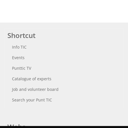
Shortcut
Info TIC
Events
Punttic TV
Catalogue of experts
Job and volunteer board
Search your Punt TIC
Webs