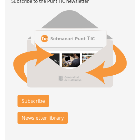
Subscribe to the Punt TIC newsletter
Subscribe
Newsletter library