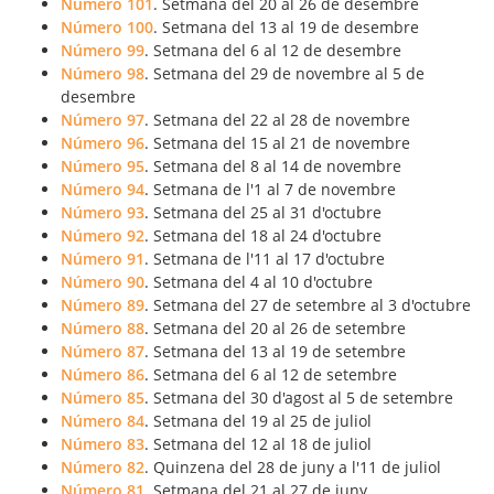
Número 101
. Setmana del 20 al 26 de desembre
Número 100
. Setmana del 13 al 19 de desembre
Número 99
. Setmana del 6 al 12 de desembre
Número 98
. Setmana del 29 de novembre al 5 de
desembre
Número 97
. Setmana del 22 al 28 de novembre
Número 96
. Setmana del 15 al 21 de novembre
Número 95
. Setmana del 8 al 14 de novembre
Número 94
. Setmana de l'1 al 7 de novembre
Número 93
. Setmana del 25 al 31 d'octubre
Número 92
. Setmana del 18 al 24 d'octubre
Número 91
. Setmana de l'11 al 17 d'octubre
Número 90
. Setmana del 4 al 10 d'octubre
Número 89
. Setmana del 27 de setembre al 3 d'octubre
Número 88
. Setmana del 20 al 26 de setembre
Número 87
. Setmana del 13 al 19 de setembre
Número 86
. Setmana del 6 al 12 de setembre
Número 85
. Setmana del 30 d'agost al 5 de setembre
Número 84
. Setmana del 19 al 25 de juliol
Número 83
. Setmana del 12 al 18 de juliol
Número 82
. Quinzena del 28 de juny a l'11 de juliol
Número 81
. Setmana del 21 al 27 de juny