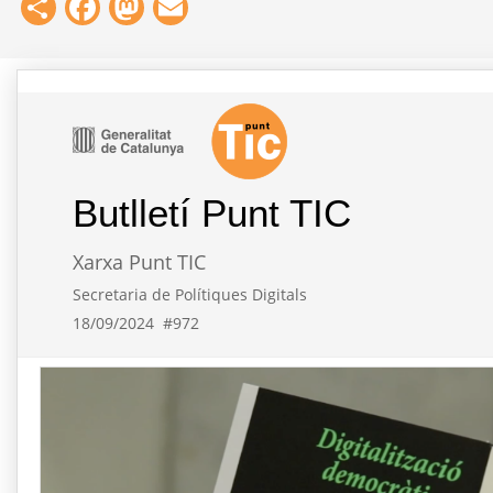
Share
Facebook
Mastodon
Email
Butlletí Punt TIC
Xarxa Punt TIC
Secretaria de Polítiques Digitals
18/09/2024
#972