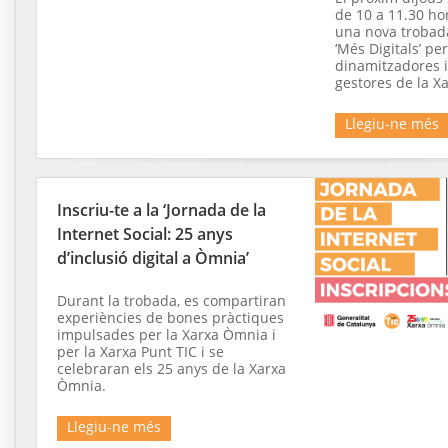
de 10 a 11.30 hor
una nova trobada
‘Més Digitals’ pe
dinamitzadores i 
gestores de la Xa
Llegiu-ne més
Inscriu-te a la ‘Jornada de la
Internet Social: 25 anys
d’inclusió digital a Òmnia’
Durant la trobada, es compartiran
experiències de bones pràctiques
impulsades per la Xarxa Òmnia i
per la Xarxa Punt TIC i se
celebraran els 25 anys de la Xarxa
Òmnia.
Llegiu-ne més