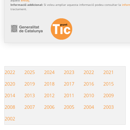
aquest
enllaç
.
Informació addicional:
Si voleu ampliar aquesta informació podeu consultar la
infor
tractament.
2022
2025
2024
2023
2022
2021
Hemeroteca
2020
2019
2018
2017
2016
2015
2014
2013
2012
2011
2010
2009
2008
2007
2006
2005
2004
2003
2002