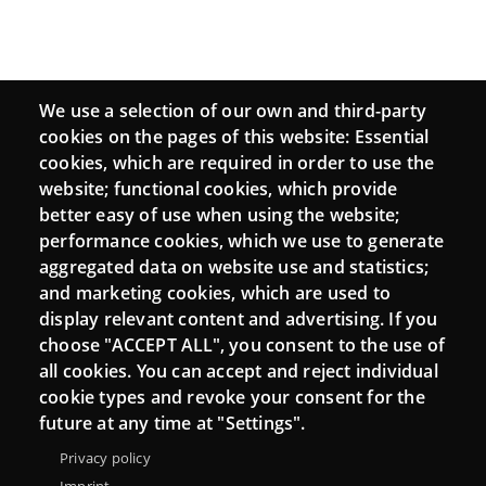
We use a selection of our own and third-party
cookies on the pages of this website: Essential
cookies, which are required in order to use the
website; functional cookies, which provide
better easy of use when using the website;
performance cookies, which we use to generate
aggregated data on website use and statistics;
and marketing cookies, which are used to
display relevant content and advertising. If you
choose "ACCEPT ALL", you consent to the use of
all cookies. You can accept and reject individual
cookie types and revoke your consent for the
future at any time at "Settings".
Privacy policy