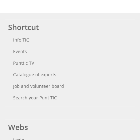
Shortcut
Info TIC
Events
Punttic TV
Catalogue of experts
Job and volunteer board
Search your Punt TIC
Webs
Login