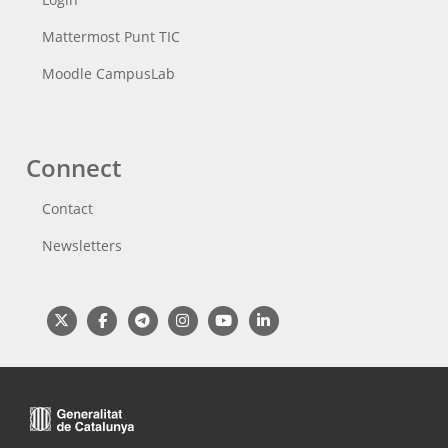
Mattermost Punt TIC
Moodle CampusLab
Connect
Contact
Newsletters