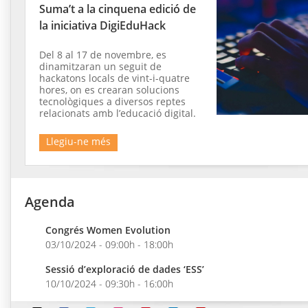
Suma’t a la cinquena edició de
la iniciativa DigiEduHack
Del 8 al 17 de novembre, es
dinamitzaran un seguit de
hackatons locals de vint-i-quatre
hores, on es crearan solucions
tecnològiques a diversos reptes
relacionats amb l’educació digital.
Llegiu-ne més
Agenda
Congrés Women Evolution
03/10/2024 - 09:00h - 18:00h
Sessió d’exploració de dades ‘ESS’
10/10/2024 - 09:30h - 16:00h