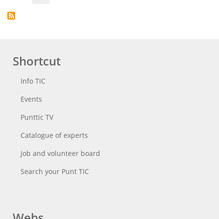
page
page
Shortcut
Info TIC
Events
Punttic TV
Catalogue of experts
Job and volunteer board
Search your Punt TIC
Webs