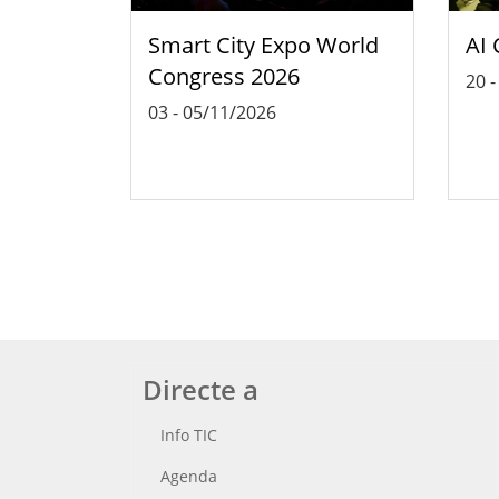
Smart City Expo World
AI 
Congress 2026
20
03
-
05/11/2026
Directe a
Info TIC
Agenda