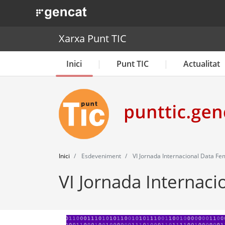
. Obre en una nova finestra.
Xarxa Punt TIC
Inici
Punt TIC
Actualitat
Inici
Esdeveniment
VI Jornada Internacional Data Fe
VI Jornada Internac