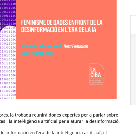
ores, la trobada reunirà dones expertes per a parlar sobre
i la intel·ligència artificial per a aturar la desinformació.
sinformació en l’era de la intel·ligència artificial’, el