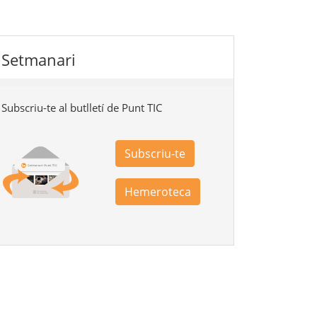
Setmanari
Subscriu-te al butlletí de Punt TIC
Subscriu-te
Hemeroteca