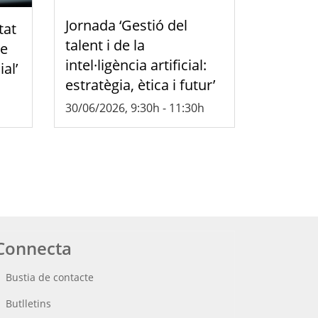
Jornada ‘Gestió del
tat
talent i de la
de
intel·ligència artificial:
ial’
estratègia, ètica i futur’
30/06/2026, 9:30h
-
11:30h
Connecta
Bustia de contacte
Butlletins