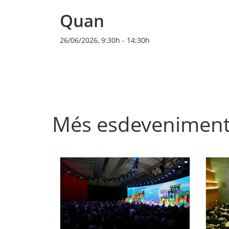
Quan
26/06/2026, 9:30h
-
14:30h
Més esdevenimen