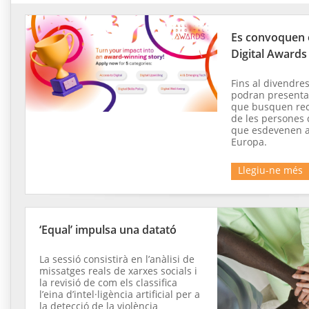
Es convoquen e
Digital Awards
Fins al divendres
podran presenta
que busquen rec
de les persones
que esdevenen a
Europa.
Llegiu-ne més
‘Equal’ impulsa una datató
La sessió consistirà en l’anàlisi de
missatges reals de xarxes socials i
la revisió de com els classifica
l’eina d’intel·ligència artificial per a
la detecció de la violència