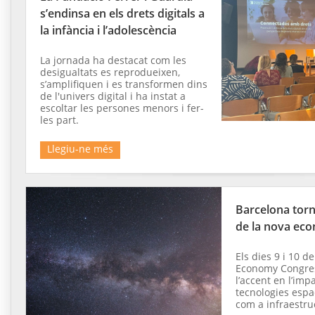
s’endinsa en els drets digitals a
la infància i l’adolescència
La jornada ha destacat com les
desigualtats es reprodueixen,
s’amplifiquen i es transformen dins
de l'univers digital i ha instat a
escoltar les persones menors i fer-
les part.
Llegiu-ne més
Barcelona torn
de la nova eco
Els dies 9 i 10 de
Economy Congre
l’accent en l’imp
tecnologies espac
com a infraestru