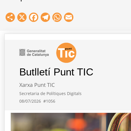
Share
X
Facebook
Telegram
WhatsApp
Email
Butlletí Punt TIC
Xarxa Punt TIC
Secretaria de Polítiques Digitals
08/07/2026
#1056