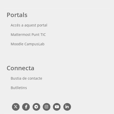
Portals
Accés a aquest portal
Mattermost Punt TIC
Moodle CampusLab
Connecta
Bustia de contacte
Butlletins