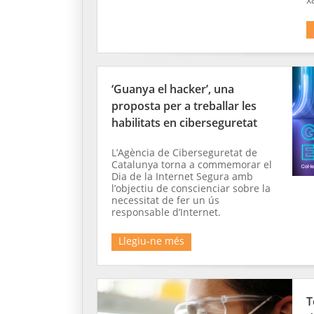
‘Guanya el hacker’, una
proposta per a treballar les
habilitats en ciberseguretat
L’Agència de Ciberseguretat de
Catalunya torna a commemorar el
Dia de la Internet Segura amb
l’objectiu de conscienciar sobre la
necessitat de fer un ús
responsable d’Internet.
Llegiu-ne més
T