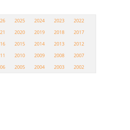
26
2025
2024
2023
2022
Hemeroteca
21
2020
2019
2018
2017
16
2015
2014
2013
2012
11
2010
2009
2008
2007
06
2005
2004
2003
2002