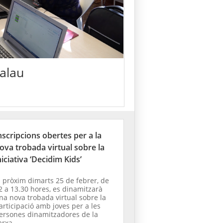
Palau
nscripcions obertes per a la
ova trobada virtual sobre la
niciativa ‘Decidim Kids’
l pròxim dimarts 25 de febrer, de
2 a 13.30 hores, es dinamitzarà
na nova trobada virtual sobre la
articipació amb joves per a les
ersones dinamitzadores de la
arxa.