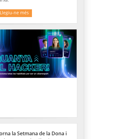
Llegiu-ne més
orna la Setmana de la Dona i