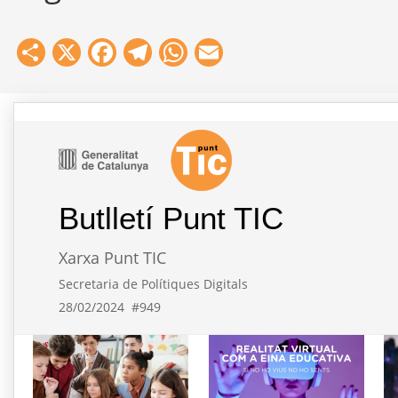
Share
X
Facebook
Telegram
WhatsApp
Email
Butlletí Punt TIC
Xarxa Punt TIC
Secretaria de Polítiques Digitals
28/02/2024
#949