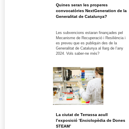
Quines seran les properes
convocatòries NextGeneration de la
Generalitat de Catalunya?
Les subvencions estaran finançades pel
Mecanisme de Recuperació i Resiliència i
es preveu que es publiquin des de la
Generalitat de Catalunya al llarg de l’any
2024. Vols saber-ne més?
La ciutat de Terrassa acull
l’exposició ‘Enciclopèdia de Dones
STEAM’