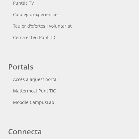
Punttic TV
Catàleg d'experiències
Tauler d'ofertes i voluntariat
Cerca el teu Punt TIC
Portals
Accés a aquest portal
Mattermost Punt TIC
Moodle CampusLab
Connecta