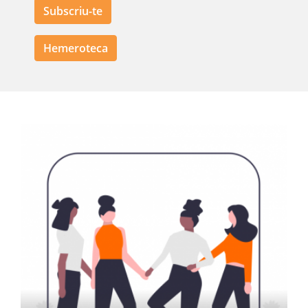
Subscriu-te
Hemeroteca