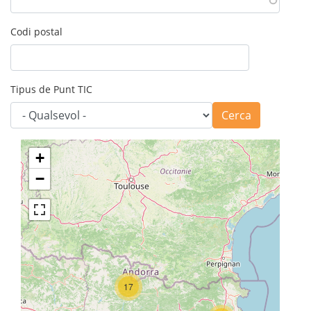
Codi postal
Tipus de Punt TIC
Cerca
+
−
17