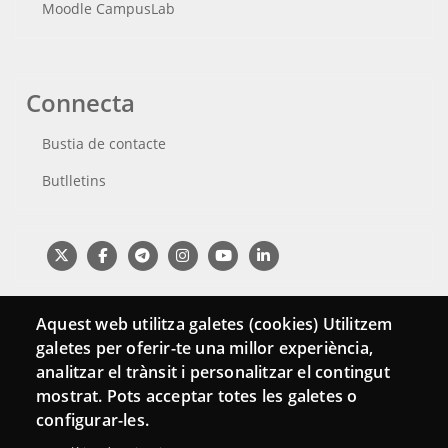
Moodle CampusLab
Connecta
Bustia de contacte
Butlletins
Aquest web utilitza galetes (cookies) Utilitzem
galetes per oferir-te una millor experiència,
analitzar el trànsit i personalitzar el contingut
mostrat. Pots acceptar totes les galetes o
configurar-les.
Menu