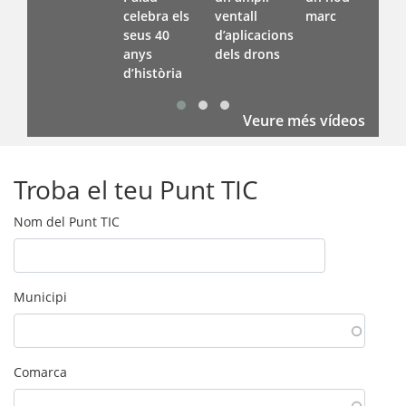
celebra els
ventall
marc
seus 40
d’aplicacions
anys
dels drons
d’història
Veure més vídeos
Troba el teu Punt TIC
Nom del Punt TIC
Municipi
Comarca