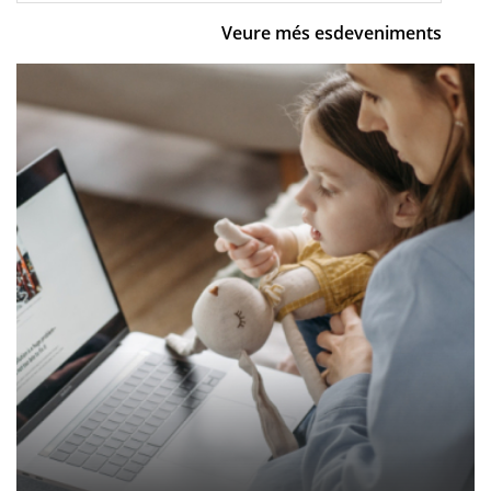
Veure més esdeveniments