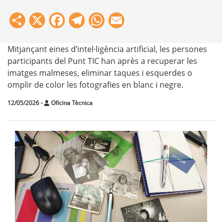
Share
X
Facebook
Telegram
WhatsApp
Email
Mitjançant eines d’intel·ligència artificial, les persones
participants del Punt TIC han après a recuperar les
imatges malmeses, eliminar taques i esquerdes o
omplir de color les fotografies en blanc i negre.
12/05/2026
-
Oficina Tècnica