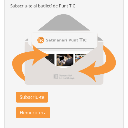
Subscriu-te al butlletí de Punt TIC
Subscriu-te
Hemeroteca