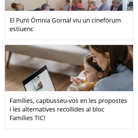
El Punt Òmnia Gornal viu un cinefòrum
estiuenc
Famílies, capbusseu-vos en les propostes
i les alternatives recollides al bloc
Famílies TIC!